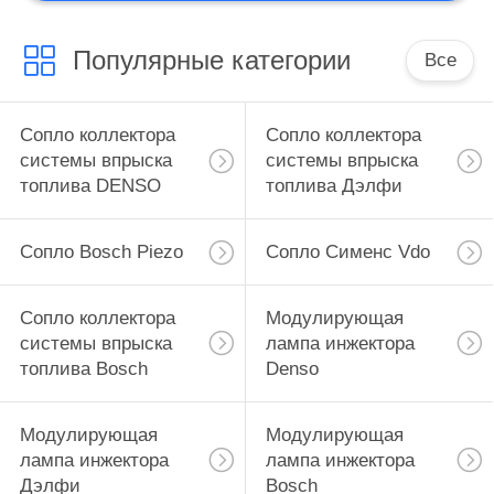
Популярные категории
Все
Сопло коллектора
Сопло коллектора
системы впрыска
системы впрыска
топлива DENSO
топлива Дэлфи
Сопло Bosch Piezo
Сопло Сименс Vdo
Сопло коллектора
Модулирующая
системы впрыска
лампа инжектора
топлива Bosch
Denso
Модулирующая
Модулирующая
лампа инжектора
лампа инжектора
Дэлфи
Bosch