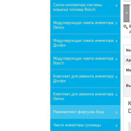
Сопло коллектора системы
впрыска топлива Bosch
Модулирующая лампа инжектора
Denso
Модулирующая лампа инжектора
Дэлфи
Na
Модулирующая лампа инжектора
App
Bosch
Mat
Комплект для ремонта инжектора
Дэлфи
Вы
Комплект для ремонта инжектора
Denso
Ремкомплект форсунок Бош
Части инжектора гусеницы