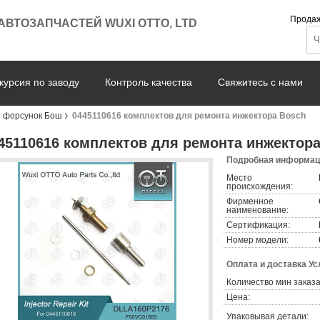
Продаж
 АВТОЗАПЧАСТЕЙ WUXI ОТТО, LTD
курсия по заводу
Контроль качества
Свяжитесь с нами
т форсунок Бош
0445110616 комплектов для ремонта инжектора Bosch
45110616 комплектов для ремонта инжектор
Подробная информаци
Место
происхождения:
Фирменное
наименование:
Сертификация:
Номер модели:
Оплата и доставка Ус
Количество мин заказа
Цена:
Упаковывая детали: