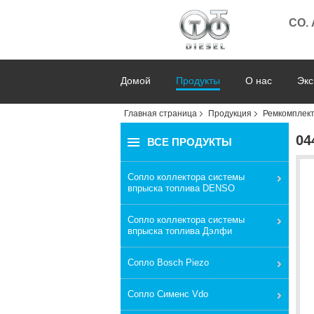
CO.
Домой
Продукты
О нас
Экс
Главная страница
Продукция
Ремкомплек
04
ВСЕ ПРОДУКТЫ
Сопло коллектора системы
впрыска топлива DENSO
Сопло коллектора системы
впрыска топлива Дэлфи
Сопло Bosch Piezo
Сопло Сименс Vdo