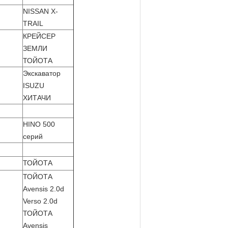
NISSAN X-
TRAIL
КРЕЙСЕР
ЗЕМЛИ
ТОЙОТА
Экскаватор
ISUZU
ХИТАЧИ
HINO 500
серий
ТОЙОТА
ТОЙОТА
Avensis 2.0d
Verso 2.0d
ТОЙОТА
Avensis