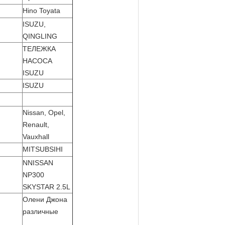
Hino Toyata
ISUZU,
QINGLING
ТЕЛЕЖКА
НАСОСА
ISUZU
ISUZU
Nissan
,
Opel
,
Renault
,
Vauxhall
MITSUBSIHI
NNISSAN
NP300
SKYSTAR 2.5L
Олени Джона
различные