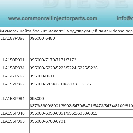
ы смогли найти больше моделей модулирующей лампы denso пере
LLA157P855
095000-5450
LLA150P991
095000-7170/7171/7172
LLA158P834
095000-5220/5223/5224/5225/5226
LLA147P762
095000-0611
LLA152P862
095000-543X/610X/8973113725
LLA158P984
095000-
6373/8900/8901/8902/5470/5471/5473/5474/8100/81
LLA155P848
095000-6350/6351/6352/6353/6811
LLA155P965
095000-6700/6701