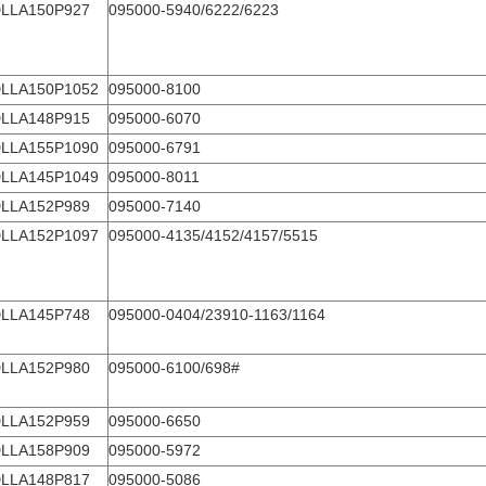
LLA150P927
095000-5940/6222/6223
LLA150P1052
095000-8100
LLA148P915
095000-6070
LLA155P1090
095000-6791
LLA145P1049
095000-8011
LLA152P989
095000-7140
LLA152P1097
095000-4135/4152/4157/5515
LLA145P748
095000-0404/23910-1163/1164
LLA152P980
095000-6100/698#
LLA152P959
095000-6650
LLA158P909
095000-5972
LLA148P817
095000-5086