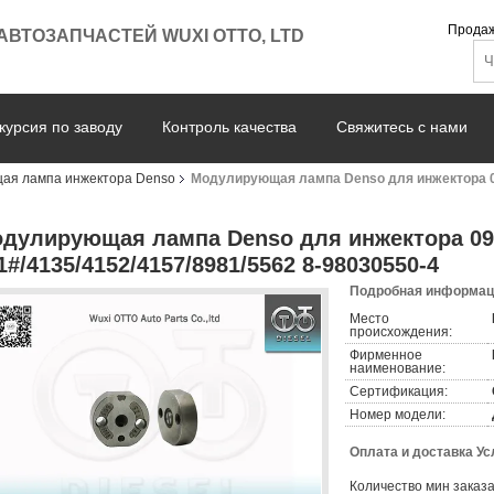
Продаж
 АВТОЗАПЧАСТЕЙ WUXI ОТТО, LTD
курсия по заводу
Контроль качества
Свяжитесь с нами
ая лампа инжектора Denso
Модулирующая лампа Denso для инжектора 09
дулирующая лампа Denso для инжектора 09
1#/4135/4152/4157/8981/5562 8-98030550-4
Подробная информаци
Место
происхождения:
Фирменное
наименование:
Сертификация:
Номер модели:
Оплата и доставка Ус
Количество мин заказа