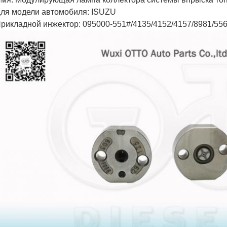
ля модели автомобиля: ISUZU
рикладной инжектор: 095000-551#/4135/4152/4157/8981/5562