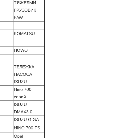
ТЯЖЕЛЫЙ
ГРУЗОВИК
FAW
KOMATSU
HOWO
ТЕЛЕЖКА
НАСОСА
ISUZU
Hino 700
серий
ISUZU
DMAX3.0
ISUZU GIGA
HINO 700 FS
Opel