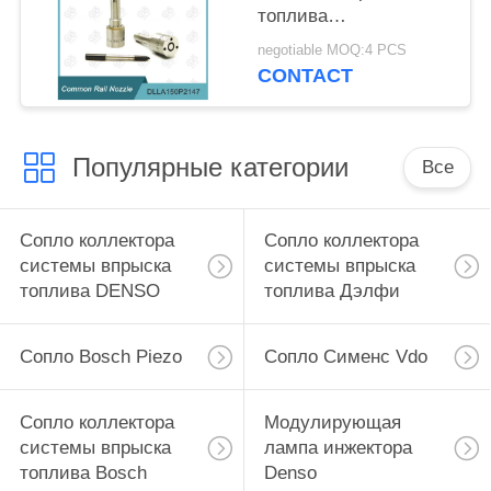
топлива
DLLA150P2147 Bosch
negotiable MOQ:4 PCS
на инжекторы 0 445
CONTACT
110 375/634
Популярные категории
Все
Сопло коллектора
Сопло коллектора
системы впрыска
системы впрыска
топлива DENSO
топлива Дэлфи
Сопло Bosch Piezo
Сопло Сименс Vdo
Сопло коллектора
Модулирующая
системы впрыска
лампа инжектора
топлива Bosch
Denso